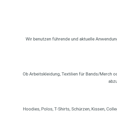
Wir benutzen führende und aktuelle Anwendung 
Ob Arbeitskleidung, Textilien für Bands/Merch o
abzu
Hoodies, Polos, T-Shirts, Schürzen, Kissen, Co