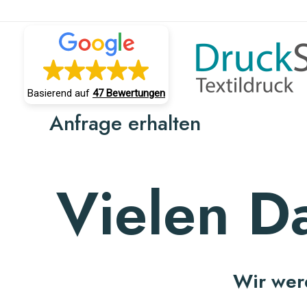
Zum
Inhalt
springen
Basierend auf
47 Bewertungen
Anfrage erhalten
Vielen D
Wir wer