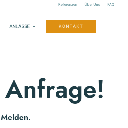
Referenzen
Über Uns
FAQ
ANLÄSSE
KONTAKT
 Anfrage!
 Melden.