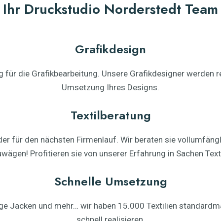
Ihr Druckstudio Norderstedt Team
Grafikdesign
für die Grafikbearbeitung. Unsere Grafikdesigner werden re
Umsetzung Ihres Designs.
Textilberatung
der für den nächsten Firmenlauf. Wir beraten sie vollumfängl
wägen! Profitieren sie von unserer Erfahrung in Sachen Texti
Schnelle Umsetzung
llege Jacken und mehr… wir haben 15.000 Textilien standard
schnell realisieren.