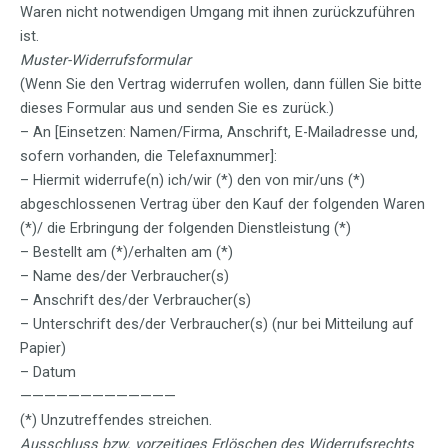
Waren nicht notwendigen Umgang mit ihnen zurückzuführen
ist.
Muster-Widerrufsformular
(Wenn Sie den Vertrag widerrufen wollen, dann füllen Sie bitte
dieses Formular aus und senden Sie es zurück.)
– An [Einsetzen: Namen/Firma, Anschrift, E-Mailadresse und,
sofern vorhanden, die Telefaxnummer]:
– Hiermit widerrufe(n) ich/wir (*) den von mir/uns (*)
abgeschlossenen Vertrag über den Kauf der folgenden Waren
(*)/ die Erbringung der folgenden Dienstleistung (*)
– Bestellt am (*)/erhalten am (*)
– Name des/der Verbraucher(s)
– Anschrift des/der Verbraucher(s)
– Unterschrift des/der Verbraucher(s) (nur bei Mitteilung auf
Papier)
– Datum
—————————————
(*) Unzutreffendes streichen.
Ausschluss bzw. vorzeitiges Erlöschen des Widerrufsrechts