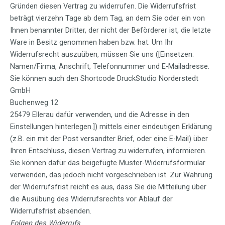
Gründen diesen Vertrag zu widerrufen. Die Widerrufsfrist
beträgt vierzehn Tage ab dem Tag, an dem Sie oder ein von
Ihnen benannter Dritter, der nicht der Beförderer ist, die letzte
Ware in Besitz genommen haben bzw. hat. Um Ihr
Widerrufsrecht auszuüben, müssen Sie uns ([Einsetzen:
Namen/Firma, Anschrift, Telefonnummer und E-Mailadresse.
Sie können auch den Shortcode DruckStudio Norderstedt
GmbH
Buchenweg 12
25479 Ellerau dafür verwenden, und die Adresse in den
Einstellungen hinterlegen.]) mittels einer eindeutigen Erklärung
(z.B. ein mit der Post versandter Brief, oder eine E-Mail) über
Ihren Entschluss, diesen Vertrag zu widerrufen, informieren.
Sie können dafür das beigefügte Muster-Widerrufsformular
verwenden, das jedoch nicht vorgeschrieben ist. Zur Wahrung
der Widerrufsfrist reicht es aus, dass Sie die Mitteilung über
die Ausübung des Widerrufsrechts vor Ablauf der
Widerrufsfrist absenden.
Folgen des Widerrufs