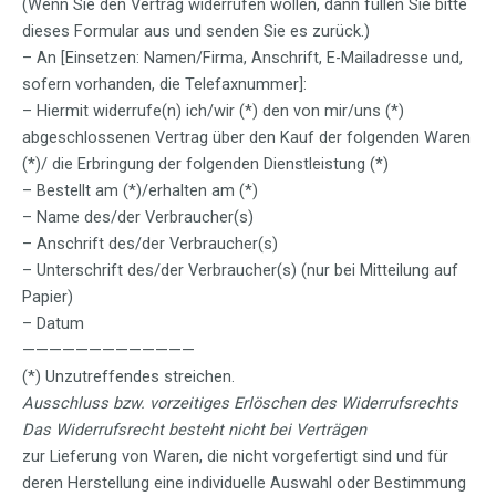
(Wenn Sie den Vertrag widerrufen wollen, dann füllen Sie bitte
dieses Formular aus und senden Sie es zurück.)
– An [Einsetzen: Namen/Firma, Anschrift, E-Mailadresse und,
sofern vorhanden, die Telefaxnummer]:
– Hiermit widerrufe(n) ich/wir (*) den von mir/uns (*)
abgeschlossenen Vertrag über den Kauf der folgenden Waren
(*)/ die Erbringung der folgenden Dienstleistung (*)
– Bestellt am (*)/erhalten am (*)
– Name des/der Verbraucher(s)
– Anschrift des/der Verbraucher(s)
– Unterschrift des/der Verbraucher(s) (nur bei Mitteilung auf
Papier)
– Datum
—————————————
(*) Unzutreffendes streichen.
Ausschluss bzw. vorzeitiges Erlöschen des Widerrufsrechts
Das Widerrufsrecht besteht nicht bei Verträgen
zur Lieferung von Waren, die nicht vorgefertigt sind und für
deren Herstellung eine individuelle Auswahl oder Bestimmung