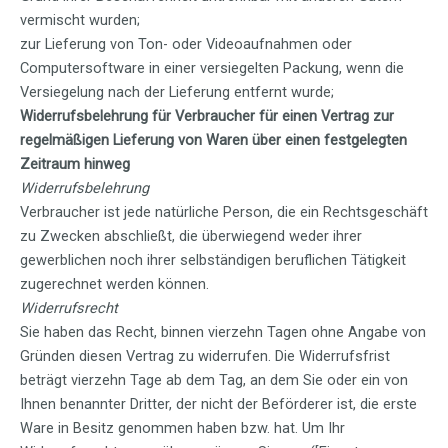
vermischt wurden;
zur Lieferung von Ton- oder Videoaufnahmen oder
Computersoftware in einer versiegelten Packung, wenn die
Versiegelung nach der Lieferung entfernt wurde;
Widerrufsbelehrung für Verbraucher für einen Vertrag zur
regelmäßigen Lieferung von Waren über einen festgelegten
Zeitraum hinweg
Widerrufsbelehrung
Verbraucher ist jede natürliche Person, die ein Rechtsgeschäft
zu Zwecken abschließt, die überwiegend weder ihrer
gewerblichen noch ihrer selbständigen beruflichen Tätigkeit
zugerechnet werden können.
Widerrufsrecht
Sie haben das Recht, binnen vierzehn Tagen ohne Angabe von
Gründen diesen Vertrag zu widerrufen. Die Widerrufsfrist
beträgt vierzehn Tage ab dem Tag, an dem Sie oder ein von
Ihnen benannter Dritter, der nicht der Beförderer ist, die erste
Ware in Besitz genommen haben bzw. hat. Um Ihr