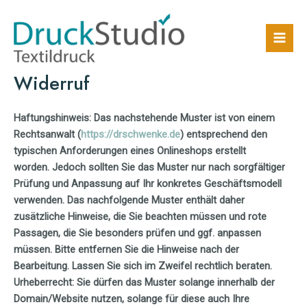
Zum
Inhalt
springen
Mai
Men
Widerruf
Haftungshinweis: Das nachstehende Muster ist von einem
Rechtsanwalt (
https://drschwenke.de
) entsprechend den
typischen Anforderungen eines Onlineshops erstellt
worden. Jedoch sollten Sie das Muster nur nach sorgfältiger
Prüfung und Anpassung auf Ihr konkretes Geschäftsmodell
verwenden. Das nachfolgende Muster enthält daher
zusätzliche Hinweise, die Sie beachten müssen und rote
Passagen, die Sie besonders prüfen und ggf. anpassen
müssen. Bitte entfernen Sie die Hinweise nach der
Bearbeitung. Lassen Sie sich im Zweifel rechtlich beraten.
Urheberrecht: Sie dürfen das Muster solange innerhalb der
Domain/Website nutzen, solange für diese auch Ihre