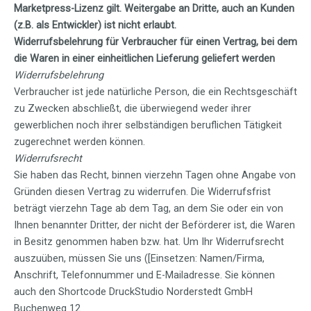
Marketpress-Lizenz gilt. Weitergabe an Dritte, auch an Kunden
(z.B. als Entwickler) ist nicht erlaubt.
Widerrufsbelehrung für Verbraucher für einen Vertrag, bei dem
die Waren in einer einheitlichen Lieferung geliefert werden
Widerrufsbelehrung
Verbraucher ist jede natürliche Person, die ein Rechtsgeschäft
zu Zwecken abschließt, die überwiegend weder ihrer
gewerblichen noch ihrer selbständigen beruflichen Tätigkeit
zugerechnet werden können.
Widerrufsrecht
Sie haben das Recht, binnen vierzehn Tagen ohne Angabe von
Gründen diesen Vertrag zu widerrufen. Die Widerrufsfrist
beträgt vierzehn Tage ab dem Tag, an dem Sie oder ein von
Ihnen benannter Dritter, der nicht der Beförderer ist, die Waren
in Besitz genommen haben bzw. hat. Um Ihr Widerrufsrecht
auszuüben, müssen Sie uns ([Einsetzen: Namen/Firma,
Anschrift, Telefonnummer und E-Mailadresse. Sie können
auch den Shortcode DruckStudio Norderstedt GmbH
Buchenweg 12