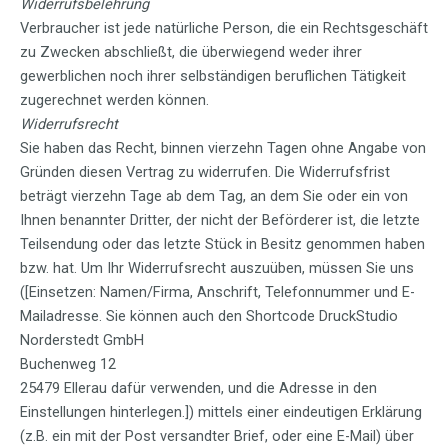
Widerrufsbelehrung
Verbraucher ist jede natürliche Person, die ein Rechtsgeschäft
zu Zwecken abschließt, die überwiegend weder ihrer
gewerblichen noch ihrer selbständigen beruflichen Tätigkeit
zugerechnet werden können.
Widerrufsrecht
Sie haben das Recht, binnen vierzehn Tagen ohne Angabe von
Gründen diesen Vertrag zu widerrufen. Die Widerrufsfrist
beträgt vierzehn Tage ab dem Tag, an dem Sie oder ein von
Ihnen benannter Dritter, der nicht der Beförderer ist, die letzte
Teilsendung oder das letzte Stück in Besitz genommen haben
bzw. hat. Um Ihr Widerrufsrecht auszuüben, müssen Sie uns
([Einsetzen: Namen/Firma, Anschrift, Telefonnummer und E-
Mailadresse. Sie können auch den Shortcode DruckStudio
Norderstedt GmbH
Buchenweg 12
25479 Ellerau dafür verwenden, und die Adresse in den
Einstellungen hinterlegen.]) mittels einer eindeutigen Erklärung
(z.B. ein mit der Post versandter Brief, oder eine E-Mail) über