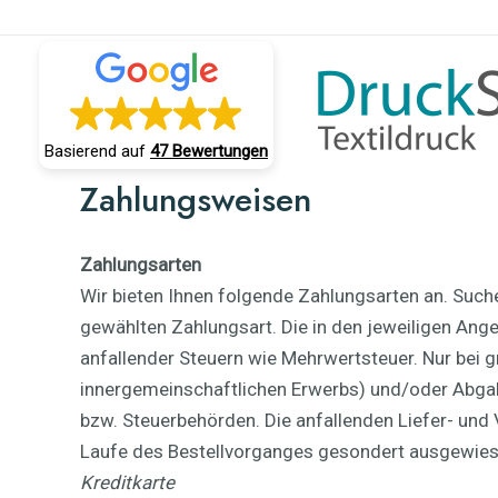
Zum
Inhalt
springen
Basierend auf
47 Bewertungen
Zahlungsweisen
Zahlungsarten
Wir bieten Ihnen folgende Zahlungsarten an. Suche
gewählten Zahlungsart. Die in den jeweiligen Angeb
anfallender Steuern wie Mehrwertsteuer. Nur bei gr
innergemeinschaftlichen Erwerbs) und/oder Abgaben
bzw. Steuerbehörden. Die anfallenden Liefer- und 
Laufe des Bestellvorganges gesondert ausgewiese
Kreditkarte