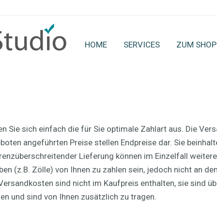
HOME
SERVICES
ZUM SHOP
n Sie sich einfach die für Sie optimale Zahlart aus. Die Ver
oten angeführten Preise stellen Endpreise dar. Sie beinhalte
enzüberschreitender Lieferung können im Einzelfall weitere 
 (z.B. Zölle) von Ihnen zu zahlen sein, jedoch nicht an den
Versandkosten sind nicht im Kaufpreis enthalten, sie sind ü
n und sind von Ihnen zusätzlich zu tragen.