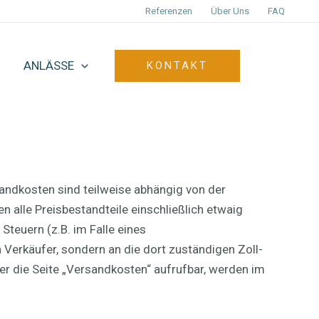
Referenzen
Über Uns
FAQ
ANLÄSSE
KONTAKT
sandkosten sind teilweise abhängig von der
n alle Preisbestandteile einschließlich etwaig
Steuern (z.B. im Falle eines
 Verkäufer, sondern an die dort zuständigen Zoll-
ber die Seite „Versandkosten“ aufrufbar, werden im