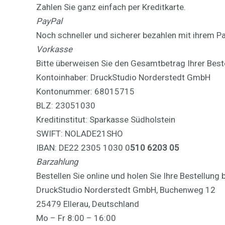
Zahlen Sie ganz einfach per Kreditkarte.
PayPal
Noch schneller und sicherer bezahlen mit ihrem P
Vorkasse
Bitte überweisen Sie den Gesamtbetrag Ihrer Best
Kontoinhaber: DruckStudio Norderstedt GmbH
Kontonummer: 68015715
BLZ: 23051030
Kreditinstitut: Sparkasse Südholstein
SWIFT: NOLADE21SHO
IBAN: DE22 2305 1030 0
510 6203 05
Barzahlung
Bestellen Sie online und holen Sie Ihre Bestellung 
DruckStudio Norderstedt GmbH, Buchenweg 12
25479 Ellerau, Deutschland
Mo – Fr 8:00 – 16:00